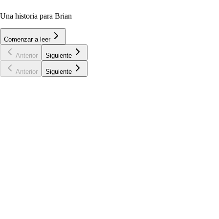
Una historia para Brian
Comenzar a leer
Anterior
Siguiente
Anterior
Siguiente